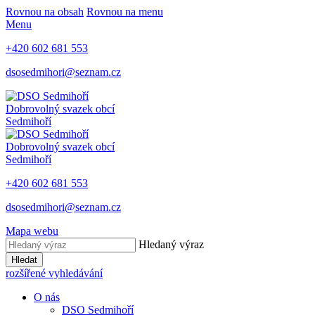
Rovnou na obsah
Rovnou na menu
Menu
+420 602 681 553
dsosedmihori@seznam.cz
Dobrovolný svazek obcí
Sedmihoří
Dobrovolný svazek obcí
Sedmihoří
+420 602 681 553
dsosedmihori@seznam.cz
Mapa webu
Hledaný výraz
Hledat
rozšířené vyhledávání
O nás
DSO Sedmihoří