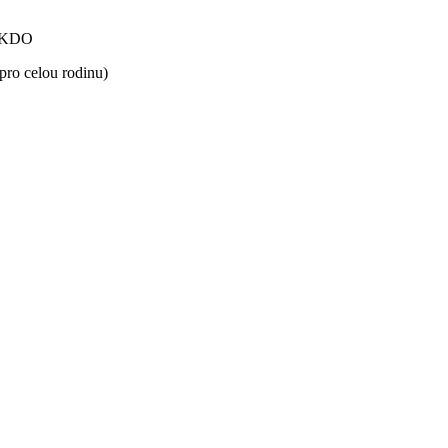
E KDO
 pro celou rodinu)