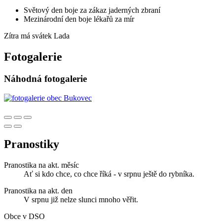
Světový den boje za zákaz jaderných zbraní
Mezinárodní den boje lékařů za mír
Zítra má svátek
Lada
Fotogalerie
Náhodná fotogalerie
Pranostiky
Pranostika na akt. měsíc
Ať si kdo chce, co chce říká - v srpnu ještě do rybníka.
Pranostika na akt. den
V srpnu již nelze slunci mnoho věřit.
Obce v DSO