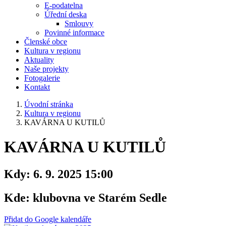
E-podatelna
Úřední deska
Smlouvy
Povinné informace
Členské obce
Kultura v regionu
Aktuality
Naše projekty
Fotogalerie
Kontakt
Úvodní stránka
Kultura v regionu
KAVÁRNA U KUTILŮ
KAVÁRNA U KUTILŮ
Kdy:
6. 9. 2025 15:00
Kde:
klubovna ve Starém Sedle
Přidat do Google kalendáře