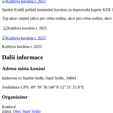
Spolek Kutilů pořádá komunitní kavárnu za doprovodu kapely KD
Typ akce: ostatní (akce pro celou rodinu, akce pro celou rodinu, akce
Kutilova kavárna r. 2025
Další informace
Adresa místa konání
klubovna ve Starém Sedle, Staré Sedlo, 34804
Souřadnice GPS:
49° 39′ 50.146″N 12° 51′ 51.8″E
Organizátor
Kutilové
Zdroj:
Obec Staré Sedlo