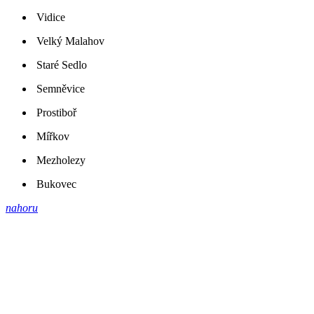
Vidice
Velký Malahov
Staré Sedlo
Semněvice
Prostiboř
Mířkov
Mezholezy
Bukovec
nahoru