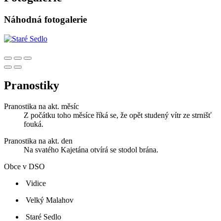
Náhodná fotogalerie
Pranostiky
Pranostika na akt. měsíc
Z počátku toho měsíce říká se, že opět studený vítr ze strnišť
fouká.
Pranostika na akt. den
Na svatého Kajetána otvírá se stodol brána.
Obce v DSO
Vidice
Velký Malahov
Staré Sedlo