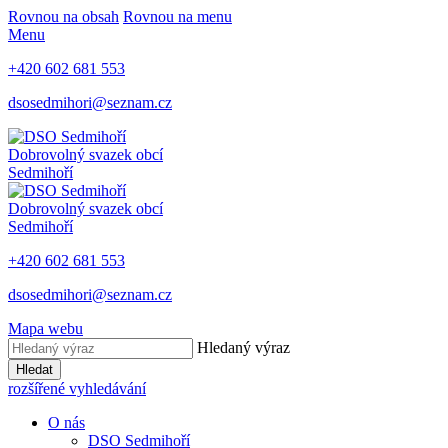
Rovnou na obsah
Rovnou na menu
Menu
+420 602 681 553
dsosedmihori@seznam.cz
Dobrovolný svazek obcí
Sedmihoří
Dobrovolný svazek obcí
Sedmihoří
+420 602 681 553
dsosedmihori@seznam.cz
Mapa webu
Hledaný výraz
Hledat
rozšířené vyhledávání
O nás
DSO Sedmihoří