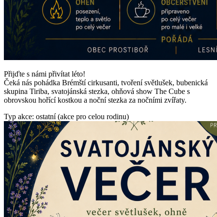
Přijďte s námi přivítat léto!
Čeká nás pohádka Brémští cirkusanti, tvoření světlušek, bubenická
skupina Tiriba, svatojánská stezka, ohňová show The Cube s
obrovskou hořící kostkou a noční stezka za nočními zvířaty.
Typ akce: ostatní (akce pro celou rodinu)