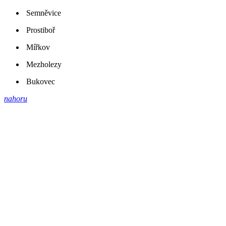
Semněvice
Prostiboř
Mířkov
Mezholezy
Bukovec
nahoru