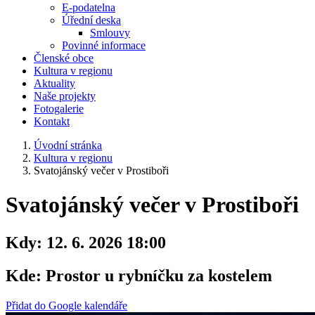
E-podatelna
Úřední deska
Smlouvy
Povinné informace
Členské obce
Kultura v regionu
Aktuality
Naše projekty
Fotogalerie
Kontakt
Úvodní stránka
Kultura v regionu
Svatojánský večer v Prostiboři
Svatojánský večer v Prostiboři
Kdy:
12. 6. 2026 18:00
Kde:
Prostor u rybníčku za kostelem
Přidat do Google kalendáře