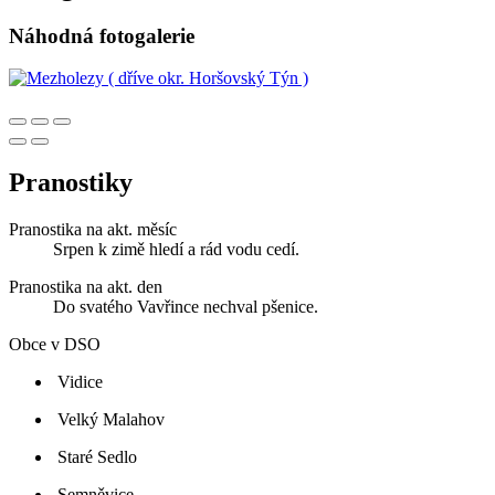
Náhodná fotogalerie
Pranostiky
Pranostika na akt. měsíc
Srpen k zimě hledí a rád vodu cedí.
Pranostika na akt. den
Do svatého Vavřince nechval pšenice.
Obce v DSO
Vidice
Velký Malahov
Staré Sedlo
Semněvice