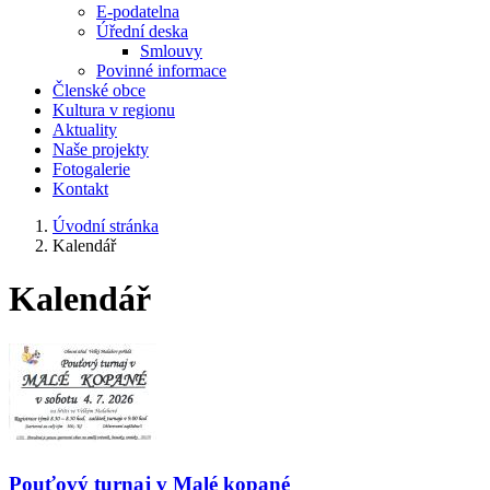
E-podatelna
Úřední deska
Smlouvy
Povinné informace
Členské obce
Kultura v regionu
Aktuality
Naše projekty
Fotogalerie
Kontakt
Úvodní stránka
Kalendář
Kalendář
Pouťový turnaj v Malé kopané