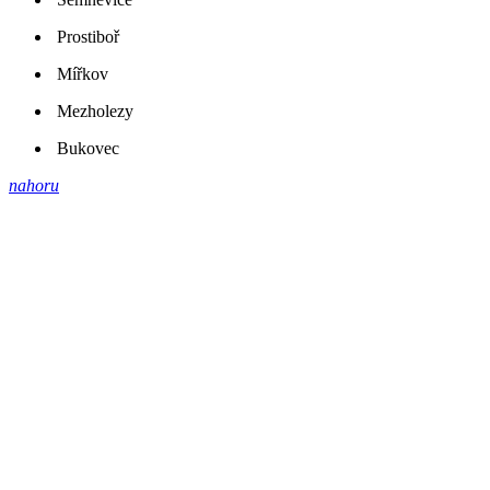
Prostiboř
Mířkov
Mezholezy
Bukovec
nahoru