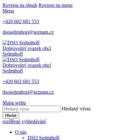
Rovnou na obsah
Rovnou na menu
Menu
+420 602 681 553
dsosedmihori@seznam.cz
Dobrovolný svazek obcí
Sedmihoří
Dobrovolný svazek obcí
Sedmihoří
+420 602 681 553
dsosedmihori@seznam.cz
Mapa webu
Hledaný výraz
Hledat
rozšířené vyhledávání
O nás
DSO Sedmihoří