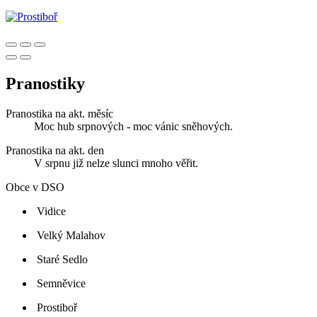
Pranostiky
Pranostika na akt. měsíc
Moc hub srpnových - moc vánic sněhových.
Pranostika na akt. den
V srpnu již nelze slunci mnoho věřit.
Obce v DSO
Vidice
Velký Malahov
Staré Sedlo
Semněvice
Prostiboř