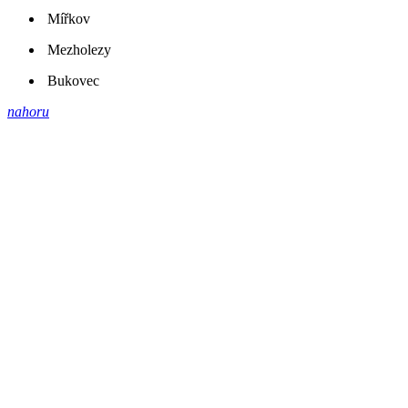
Mířkov
Mezholezy
Bukovec
nahoru