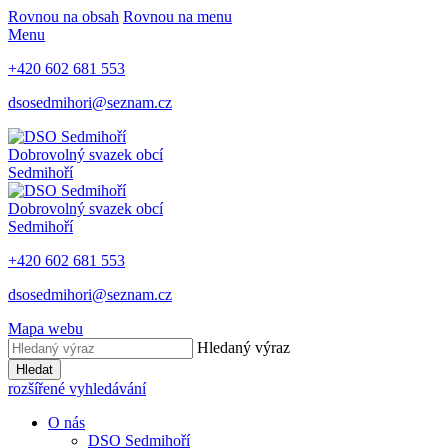
Rovnou na obsah
Rovnou na menu
Menu
+420 602 681 553
dsosedmihori@seznam.cz
Dobrovolný svazek obcí
Sedmihoří
Dobrovolný svazek obcí
Sedmihoří
+420 602 681 553
dsosedmihori@seznam.cz
Mapa webu
Hledaný výraz
Hledat
rozšířené vyhledávání
O nás
DSO Sedmihoří